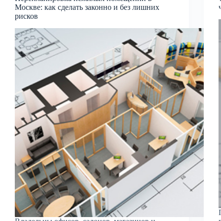
Москве: как сделать законно и без лишних
рисков