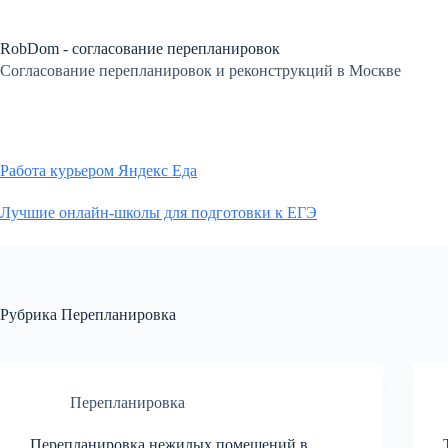
Перейти
к
сути
RobDom - согласование перепланировок
Согласование перепланировок и реконструкций в Москве
Работа курьером Яндекс Еда
Лучшие онлайн-школы для подготовки к ЕГЭ
Рубрика
Перепланировка
Перепланировка
Перепланировка нежилых помещений в