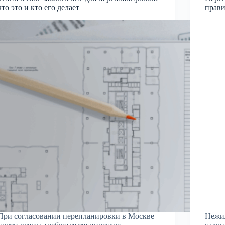
что это и кто его делает
прави
При согласовании перепланировки в Москве
Нежи