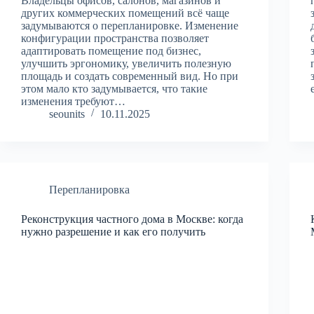
Владельцы офисов, салонов, магазинов и
других коммерческих помещений всё чаще
задумываются о перепланировке. Изменение
конфигурации пространства позволяет
адаптировать помещение под бизнес,
улучшить эргономику, увеличить полезную
площадь и создать современный вид. Но при
этом мало кто задумывается, что такие
изменения требуют…
seounits
10.11.2025
Перепланировка
Реконструкция частного дома в Москве: когда
нужно разрешение и как его получить