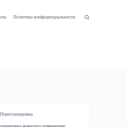
кты
Политика конфиденциальности
Перепланировка
планировка нежилого помещения: