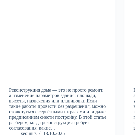
Реконструкция дома — это не просто ремонт,
а изменение параметров здания: площади,
высоты, назначения или планировки.Если
такие работы провести без разрешения, можно
столкнуться с серьёзными штрафами или даже
предписанием снести постройку. В этой статье
разберём, когда реконструкция требует
согласования, какие…
seounits
18.10.2025