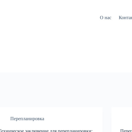
О нас
Конта
Перепланировка
Техническое заключение для перепланировки:
Пере